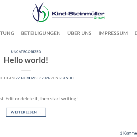
ATUNG
BETEILIGUNGEN
ÜBER UNS
IMPRESSUM
UNCATEGORIZED
Hello world!
LICHT AM
22. NOVEMBER 2024
VON
RBENDIT
 Edit or delete it, then start writing!
WEITERLESEN
→
1
Kommen